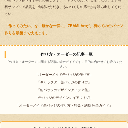
料サンプルで品質をご確認いただき、ものづくりの第一歩を踏み出してくだ
さい。
「作ってみたい」を、確かな一個に。ZEAMI Artが、初めての缶バッジ
作りを最後まで支えます。
作り方・オーダーの記事一覧
「作り方・オーダー」に関する記事の総合ガイドです。目的に合わせてお読みくだ
さい。
「
オーダーメイド缶バッジの作り方
」
「
キャラクター缶バッジの作り方
」
「
缶バッジのデザインアイデア集
」
「
缶バッジのデザインレイアウト術
」
「
オーダーメイド缶バッジの作り方・料金・納期 完全ガイド
」