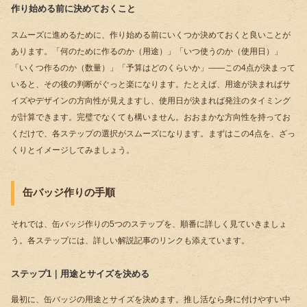
作り始める前に決めておくこと
スムーズに進めるために、作り始める前にいくつか決めておくと良いことが
あります。「何のために作るのか（用途）」「いつ使うのか（使用日）」
「いくつ作るのか（数量）」「予算はどのくらいか」――この4点が決まって
いると、その後の判断がぐっと楽になります。たとえば、用途が決まればサ
イズやデザインの方向性が見えますし、使用日が決まれば発注のタイミング
が計算できます。完璧でなくても構いません。おおまかな方向性を持ってお
くだけで、各ステップの選択がスムーズになります。まずはこの4点を、ざっ
くりとイメージしてみましょう。
缶バッジ作りの手順
それでは、缶バッジ作りの5つのステップを、順番に詳しく見ていきましょ
う。各ステップには、詳しい解説記事のリンクも添えています。
ステップ1｜用途とサイズを決める
最初に、缶バッジの用途とサイズを決めます。推し活なら身に付けやすい中