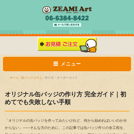
メニュー
ホーム
›
缶バッジコラム
›
作り方・オーダーガイド
オリジナル缶バッジの作り方 完全ガイド｜初
めてでも失敗しない手順
「オリジナルの缶バッジを作ってみたいけれど、何から始めればいいのか分
からない」――そんな方のために、この記事では缶バッジ作りの全工程を、