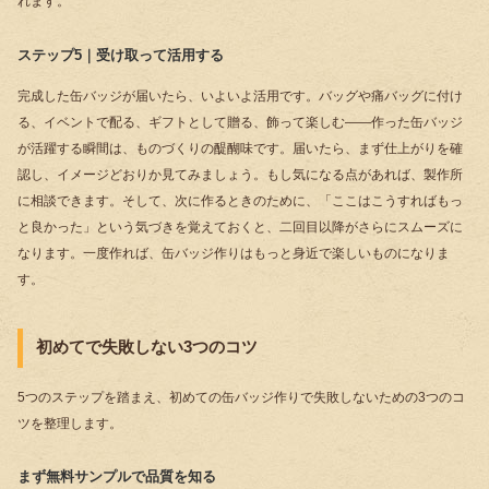
れます。
ステップ5｜受け取って活用する
完成した缶バッジが届いたら、いよいよ活用です。バッグや痛バッグに付け
る、イベントで配る、ギフトとして贈る、飾って楽しむ――作った缶バッジ
が活躍する瞬間は、ものづくりの醍醐味です。届いたら、まず仕上がりを確
認し、イメージどおりか見てみましょう。もし気になる点があれば、製作所
に相談できます。そして、次に作るときのために、「ここはこうすればもっ
と良かった」という気づきを覚えておくと、二回目以降がさらにスムーズに
なります。一度作れば、缶バッジ作りはもっと身近で楽しいものになりま
す。
初めてで失敗しない3つのコツ
5つのステップを踏まえ、初めての缶バッジ作りで失敗しないための3つのコ
ツを整理します。
まず無料サンプルで品質を知る