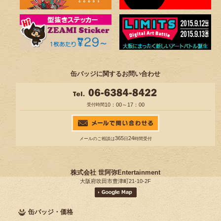
缶バッジに関するお問い合わせ
10：00～17：00
受付時間
365
24
メールのご相談は
日
時間受付
株式会社 世阿弥Entertainment
大阪府吹田市豊津町21-10-2F
缶バッジ・価格